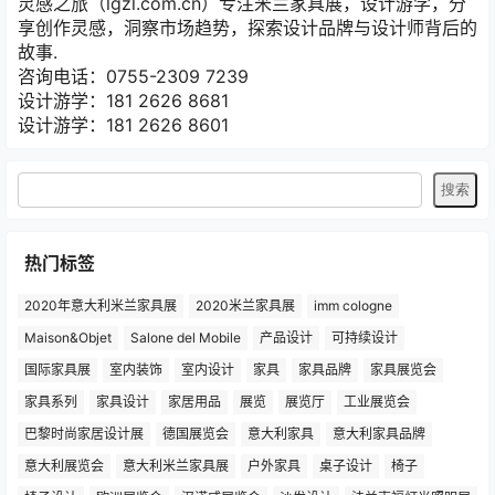
灵感之旅（lgzl.com.cn）专注米兰家具展，设计游学，分
享创作灵感，洞察市场趋势，探索设计品牌与设计师背后的
故事.
咨询电话：0755-2309 7239
设计游学：181 2626 8681
设计游学：181 2626 8601
热门标签
2020年意大利米兰家具展
2020米兰家具展
imm cologne
Maison&Objet
Salone del Mobile
产品设计
可持续设计
国际家具展
室内装饰
室内设计
家具
家具品牌
家具展览会
家具系列
家具设计
家居用品
展览
展览厅
工业展览会
巴黎时尚家居设计展
德国展览会
意大利家具
意大利家具品牌
意大利展览会
意大利米兰家具展
户外家具
桌子设计
椅子