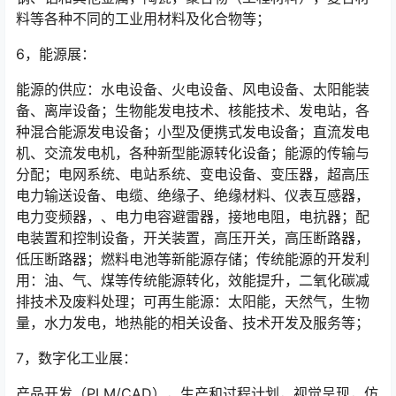
料等各种不同的工业用材料及化合物等；
6，能源展：
能源的供应：水电设备、火电设备、风电设备、太阳能装
备、离岸设备；生物能发电技术、核能技术、发电站，各
种混合能源发电设备；小型及便携式发电设备；直流发电
机、交流发电机，各种新型能源转化设备；能源的传输与
分配；电网系统、电站系统、变电设备、变压器，超高压
电力输送设备、电缆、绝缘子、绝缘材料、仪表互感器，
电力变频器，、电力电容避雷器，接地电阻，电抗器；配
电装置和控制设备，开关装置，高压开关，高压断路器，
低压断路器；燃料电池等新能源存储；传统能源的开发利
用：油、气、煤等传统能源转化，效能提升，二氧化碳减
排技术及废料处理；可再生能源：太阳能，天然气，生物
量，水力发电，地热能的相关设备、技术开发及服务等；
7，数字化工业展：
产品开发（PLM/CAD），生产和过程计划，视觉呈现，仿