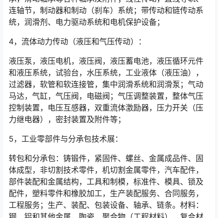
连轴节，制动器和制动（刹车）系统；带传动和链传动系
统，润滑剂、电力驱动系统和电机保护设备；
4，流体动力传动（液压和气压传动）：
液压泵，液压电机，液压阀，液压蓄电池，液压循环元件
和液压系统，试验台，水压系统，工业液体（液压油），
过滤器，软管和软连接管，集中润滑系统和润滑泵；气动
马达，气缸，气压阀，电磁阀；气压调整装置，整体气压
控制装置，电压互感器，双重流体激励器，压力开关（压
力继电器），密封装置及附件等；
5，工业零部件与分承包技术展：
转包和分承包：铸锻件，紧固件、螺丝、金属成品件、固
体成型，非切割技术零件，机切割金属零件，汽车配件，
部件装配和金属结构，工具和制模，标准件、模具、锁及
配件，塑料零件和橡胶加工，生产装配服务、合同服务，
工程服务；生产、装配、包装设备、轴承、链条。材料：
钢、铝和其他金属，陶瓷，聚合物（工程材料），复合材