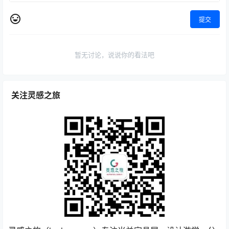
提交
暂无讨论，说说你的看法吧
关注灵感之旅