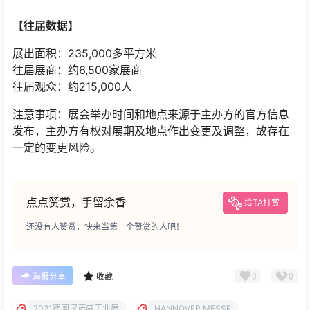
【往届数据】
展出面积：235,000多平方米
往届展商：约6,500家展商
往届观众：约215,000人
注意事项：展会举办时间和地点来源于主办方的官方信息
发布，主办方有权对展期及地点作出变更及调整，故存在
一定的变更风险。
点点赞赏，手留余香
给TA打赏
还没有人赞赏，快来当第一个赞赏的人吧！
0
0
海报分享
收藏
2021德国汉诺威工业展
HANNOVER MESSE