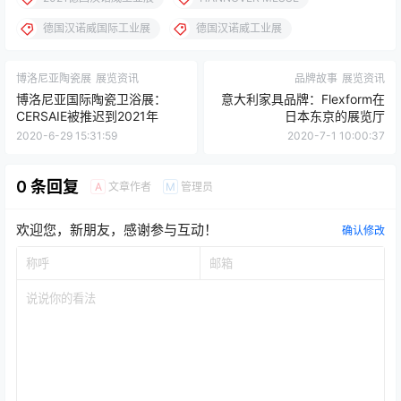
德国汉诺威国际工业展
德国汉诺威工业展
博洛尼亚陶瓷展
展览资讯
品牌故事
展览资讯
博洛尼亚国际陶瓷卫浴展：
意大利家具品牌：Flexform在
CERSAIE被推迟到2021年
日本东京的展览厅
2020-6-29 15:31:59
2020-7-1 10:00:37
0 条回复
文章作者
管理员
A
M
欢迎您，新朋友，感谢参与互动！
确认修改