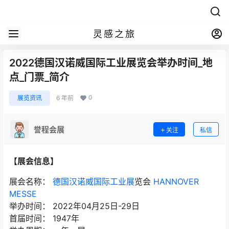
灵感之旅
2022德国汉诺威国际工业展览会举办时间_地
点_门票_简介
0
展览资讯
6 年前
誉程会展
关注
私信
【展会信息】
展会名称：
德国汉诺威国际工业展
览会
HANNOVER
MESSE
举办时间： 2022年04月25日-29日
首届时间： 1947年