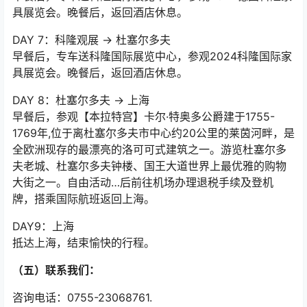
早餐后，专车送科隆国际展览中心，参观2024德国科隆国
际家具展览会。晚餐后，返回酒店休息。
DAY 6：科隆观展
早餐后，专车送科隆国际展览中心，参观2024德国科隆家
具展览会。晚餐后，返回酒店休息。
DAY 7：科隆观展 → 杜塞尔多夫
早餐后，专车送科隆国际展览中心，参观2024科隆国际家
具展览会。晚餐后，返回酒店休息。
DAY 8：杜塞尔多夫 → 上海
早餐后，参观【本拉特宫】卡尔·特奥多公爵建于1755-
1769年,位于离杜塞尔多夫市中心约20公里的莱茵河畔，是
全欧洲现存的最漂亮的洛可可式建筑之一。游览杜塞尔多
夫老城、杜塞尔多夫钟楼、国王大道世界上最优雅的购物
大街之一。自由活动…后前往机场办理退税手续及登机
牌，搭乘国际航班返回上海。
DAY9：上海