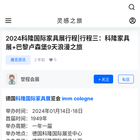
灵感之旅
2024科隆国际家具展行程|行程三：科隆家具
展+巴黎卢森堡9天浪漫之旅
0
展览资讯
2 年前
誉程会展
关注
私信
德国
科隆国际家具展
览会
imm cologne
举办时间： 2024年01月14日-18日
首届时间：1949年
举办周期： 一年一届
举办地点： 德国科隆国际展览中心