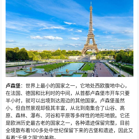
卢森堡
：世界上最小的国家之一，它地处西欧腹地中心，
在法国、德国和比利时的中间，从首都卢森堡市开车只要
半小时，就可以出境到达周边的其他国家。卢森堡虽然
小，但自然景观却极其丰富，从北到南集合了山谷、高
原、森林、瀑布、河谷和平原等多样性的地形地貌。它还
是欧洲历史最古老的国家之一，各种遗迹保留完整，目前
全境散布着100多处中世纪保留下来的古堡和遗迹，因此又