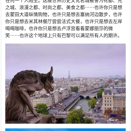
任何一个人陌生。这座世界历史文化名城被誉为花都、光
之城、浪漫之都、时尚之都、美食之都⋯⋯也许你只是想
去蒙田大道纵情购物，也许只是想去塞纳河边散步，也许
你只是想去米其林餐厅尝尝法式大餐，也许只是想去左岸
喝喝咖啡，也许你只是想去卢浮宫看看蒙娜丽莎的微
笑⋯⋯也许这个地球上只有巴黎可以满足所有人的期许。