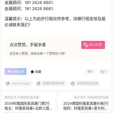
抵达上海，结束愉快的行程。
（五）联系我们：
咨询电话：0755-23068761.
会展顾问：181 2626 8601.
会展顾问：181 2626 8681.
温馨提示：以上为初步行程仅供参考，详细行程安排及报
价请联系我们！
点点赞赏，手留余香
给TA打赏
还没有人赞赏，快来当第一个赞赏的人吧！
0
0
海报分享
收藏
imm cologne
德国科隆家具展
科隆国际家具展