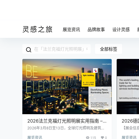
灵感之旅
展览资讯
品牌故事
设计灵感
全部标签
2026法兰克福灯光照明展实用指南 –
2026
签证被拒该如何再次申请？
办时间_
2026年3月8日至13日，全球灯光照明及建筑技
【展会信
术领域规模最大、影响力最强的专业展会——**
筑技术展览会 
展览资讯
115
0
展览资讯
德国法兰克福国际灯光照明及建筑物技术与设备
年03月08