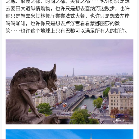
之城、浪漫之都、时尚之都、美食之都⋯⋯也许你只是想
去蒙田大道纵情购物，也许只是想去塞纳河边散步，也许
你只是想去米其林餐厅尝尝法式大餐，也许只是想去左岸
喝喝咖啡，也许你只是想去卢浮宫看看蒙娜丽莎的微
笑⋯⋯也许这个地球上只有巴黎可以满足所有人的期许。