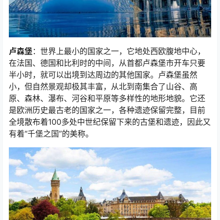
卢森堡
：世界上最小的国家之一，它地处西欧腹地中心，
在法国、德国和比利时的中间，从首都卢森堡市开车只要
半小时，就可以出境到达周边的其他国家。卢森堡虽然
小，但自然景观却极其丰富，从北到南集合了山谷、高
原、森林、瀑布、河谷和平原等多样性的地形地貌。它还
是欧洲历史最古老的国家之一，各种遗迹保留完整，目前
全境散布着100多处中世纪保留下来的古堡和遗迹，因此又
有着“千堡之国”的美称。