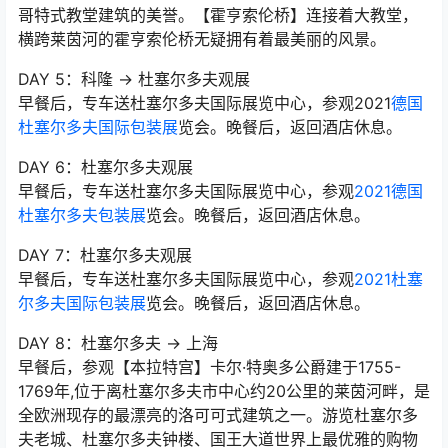
哥特式教堂建筑的美誉。【霍亨索伦桥】连接着大教堂，
横跨莱茵河的霍亨索伦桥无疑拥有着最美丽的风景。
DAY 5：科隆 → 杜塞尔多夫观展
早餐后，专车送杜塞尔多夫国际展览中心，参观2021
德国
杜塞尔多夫国际包装展
览会。晚餐后，返回酒店休息。
DAY 6：杜塞尔多夫观展
早餐后，专车送杜塞尔多夫国际展览中心，参观
2021德国
杜塞尔多夫包装展
览会。晚餐后，返回酒店休息。
DAY 7：杜塞尔多夫观展
早餐后，专车送杜塞尔多夫国际展览中心，参观
2021杜塞
尔多夫国际包装展
览会。晚餐后，返回酒店休息。
DAY 8：杜塞尔多夫 → 上海
早餐后，参观【本拉特宫】卡尔·特奥多公爵建于1755-
1769年,位于离杜塞尔多夫市中心约20公里的莱茵河畔，是
全欧洲现存的最漂亮的洛可可式建筑之一。游览杜塞尔多
夫老城、杜塞尔多夫钟楼、国王大道世界上最优雅的购物