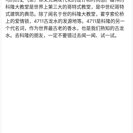
科隆大教堂是世界上第三大的哥特式教堂，是中世纪哥特
式建筑的典范。除了闻名于世的科隆大教堂，霍亨索伦桥
上的爱情锁，4711古龙水的发源地等。4711是科隆的另一
个代名词，作为世界最古老的香水，也是我们熟知的古龙
水。去科隆的朋友，一定不要错过去闻一闻、试一试。