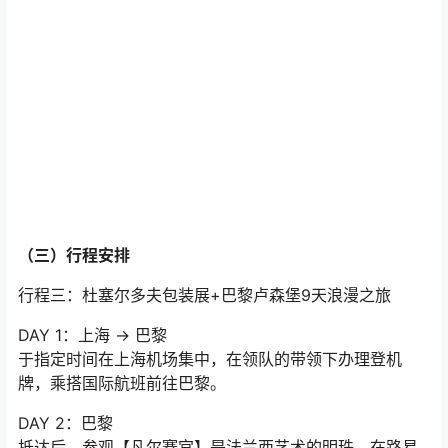
（三）行程安排
行程三：杜塞尔多夫包装展+巴黎卢森堡9天浪漫之旅
DAY 1：上海 → 巴黎
于指定时间在上海机场集中，在领队的带领下办理登机
牌，乘搭国际航班前往巴黎。
DAY 2：巴黎
抵达后，参观【凡尔赛宫】是法兰西艺术的明珠，在路易