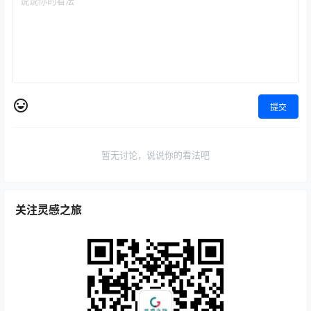
提交
暂无讨论，说说你的看法吧
关注灵感之旅