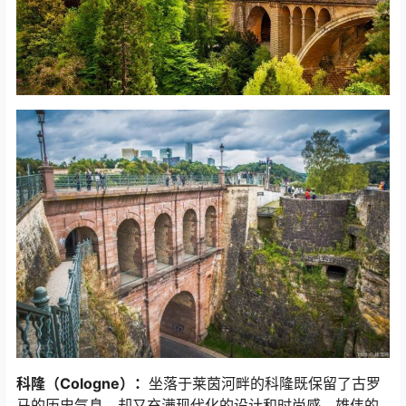
科隆（Cologne）：
坐落于莱茵河畔的科隆既保留了古罗
马的历史气息，却又充满现代化的设计和时尚感。雄伟的