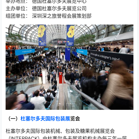
举办地点： 德国杜塞尔多夫展览中心
主办单位： 德国杜塞尔多夫展览公司
组团单位： 深圳深之旅誉程会展策划部
（一）
杜塞尔多夫国际包装展
览会
杜塞尔多夫国际包装机械、包装及糖果机械展览会
（INTERPACK）由杜塞尔多夫展览机构主办每三年一届，