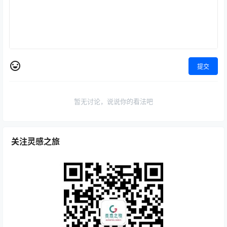
提交
暂无讨论，说说你的看法吧
关注灵感之旅