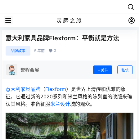
灵感之旅
意大利家具品牌Flexform：平衡就是方法
0
品牌故事
5 年前
誉程会展
关注
私信
意大利家具品牌
（
Flexform
）是世界上清醒和优雅的象
征，它通过新的2020系列和米兰风格的陈列室的改版来确
认其风格。准备征服
米兰设计
城的观众。