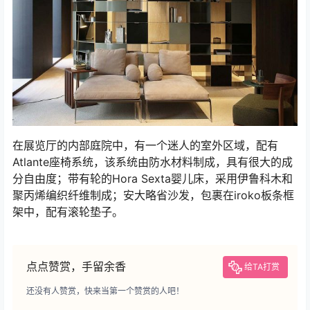
在展览厅的内部庭院中，有一个迷人的室外区域，配有
Atlante座椅系统，该系统由防水材料制成，具有很大的成
分自由度；带有轮的Hora Sexta婴儿床，采用伊鲁科木和
聚丙烯编织纤维制成；安大略省沙发，包裹在iroko板条框
架中，配有滚轮垫子。
点点赞赏，手留余香
给TA打赏
还没有人赞赏，快来当第一个赞赏的人吧！