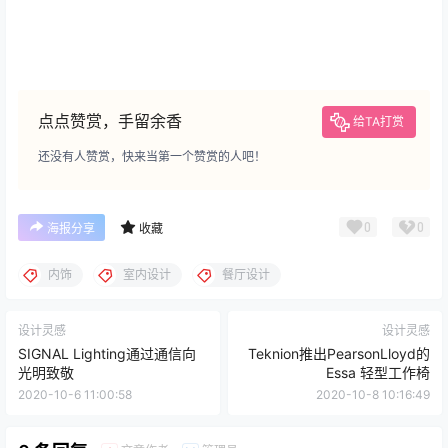
点点赞赏，手留余香
给TA打赏
还没有人赞赏，快来当第一个赞赏的人吧！
0
0
海报分享
收藏
内饰
室内设计
餐厅设计
设计灵感
设计灵感
SIGNAL Lighting通过通信向
Teknion推出PearsonLloyd的
光明致敬
Essa 轻型工作椅
2020-10-6 11:00:58
2020-10-8 10:16:49