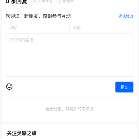
0 条回复
文章作者
管理员
A
M
欢迎您，新朋友，感谢参与互动！
确认修改
提交
暂无讨论，说说你的看法吧