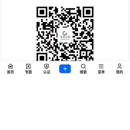
关注灵感之旅
首页
专题
认证
搜索
菜单
我的
灵感之旅（lgzl.com.cn）专注米兰家具展，设计游学，分
享创作灵感，洞察市场趋势，探索设计品牌与设计师背后的
故事.
咨询电话：0755-2309 7239
设计游学：181 2626 8681
设计游学：181 2626 8601