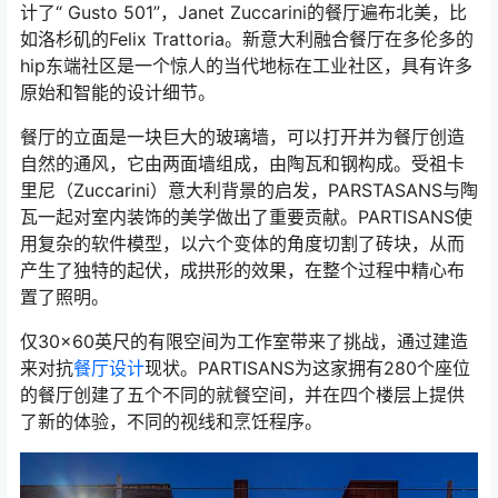
计了“ Gusto 501”，Janet Zuccarini的餐厅遍布北美，比
如洛杉矶的Felix Trattoria。新意大利融合餐厅在多伦多的
hip东端社区是一个惊人的当代地标在工业社区，具有许多
原始和智能的设计细节。
餐厅的立面是一块巨大的玻璃墙，可以打开并为餐厅创造
自然的通风，它由两面墙组成，由陶瓦和钢构成。受祖卡
里尼（Zuccarini）意大利背景的启发，PARSTASANS与陶
瓦一起对室内装饰的美学做出了重要贡献。PARTISANS使
用复杂的软件模型，以六个变体的角度切割了砖块，从而
产生了独特的起伏，成拱形的效果，在整个过程中精心布
置了照明。
仅30×60英尺的有限空间为工作室带来了挑战，通过建造
来对抗
餐厅设计
现状。PARTISANS为这家拥有280个座位
的餐厅创建了五个不同的就餐空间，并在四个楼层上提供
了新的体验，不同的视线和烹饪程序。