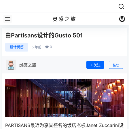
灵感之旅
由Partisans设计的Gusto 501
0
设计灵感
5 年前
灵感之旅
关注
私信
PARTISANS最近为享誉盛名的饭店老板Janet Zuccarini设