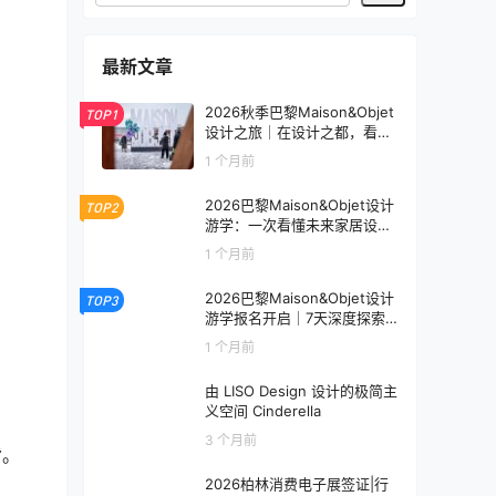
最新文章
2026秋季巴黎Maison&Objet
TOP1
设计之旅｜在设计之都，看见
未来生活的模样
1 个月前
2026巴黎Maison&Objet设计
TOP2
游学：一次看懂未来家居设计
趋势
1 个月前
2026巴黎Maison&Objet设计
TOP3
游学报名开启｜7天深度探索
全球家居设计趋势
1 个月前
由 LISO Design 设计的极简主
义空间 Cinderella
3 个月前
背。
2026柏林消费电子展签证|行