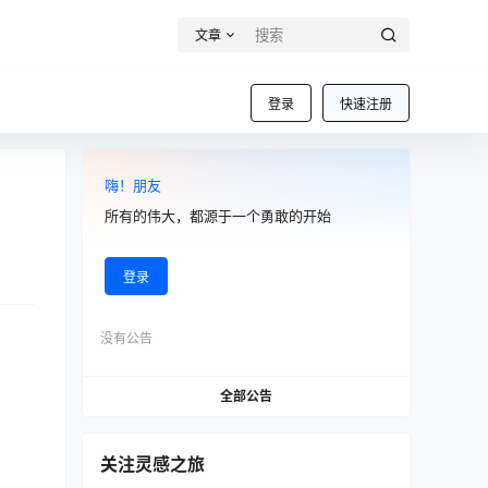
文章
登录
快速注册
嗨！朋友
所有的伟大，都源于一个勇敢的开始
登录
没有公告
全部公告
关注灵感之旅