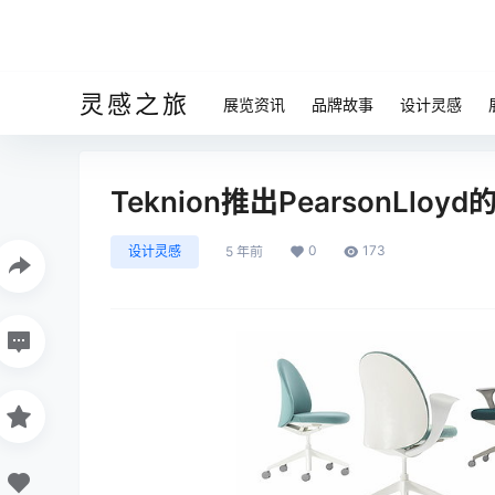
灵感之旅
展览资讯
品牌故事
设计灵感
Teknion推出PearsonLloy
0
173
设计灵感
5 年前