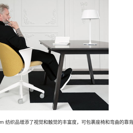
um 纺织品增添了视觉和触觉的丰富度，可包裹座椅和弯曲的靠