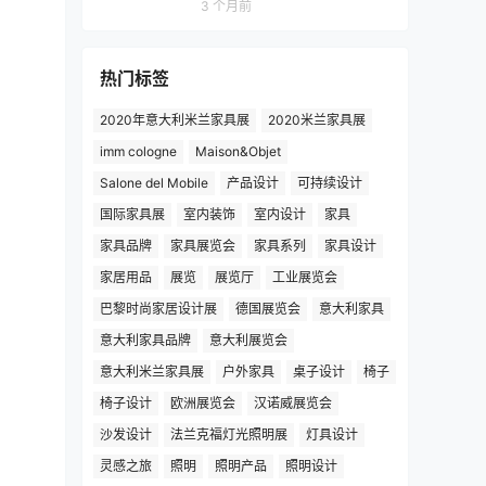
3 个月前
热门标签
2020年意大利米兰家具展
2020米兰家具展
imm cologne
Maison&Objet
Salone del Mobile
产品设计
可持续设计
国际家具展
室内装饰
室内设计
家具
家具品牌
家具展览会
家具系列
家具设计
家居用品
展览
展览厅
工业展览会
巴黎时尚家居设计展
德国展览会
意大利家具
意大利家具品牌
意大利展览会
意大利米兰家具展
户外家具
桌子设计
椅子
椅子设计
欧洲展览会
汉诺威展览会
沙发设计
法兰克福灯光照明展
灯具设计
灵感之旅
照明
照明产品
照明设计