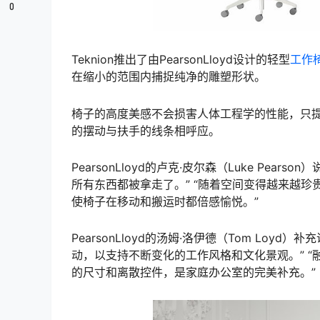
0
Teknion推出了由PearsonLloyd设计的轻型
工作
在缩小的范围内捕捉纯净的雕塑形状。
椅子的高度美感不会损害人体工程学的性能，只提
的摆动与扶手的线条相呼应。
PearsonLloyd的卢克·皮尔森（Luke Pe
所有东西都被拿走了。” “随着空间变得越来越
使椅子在移动和搬运时都倍感愉悦。”
PearsonLloyd的汤姆·洛伊德（Tom Lo
动，以支持不断变化的工作风格和文化景观。” “融
的尺寸和离散控件，是家庭办公室的完美补充。”