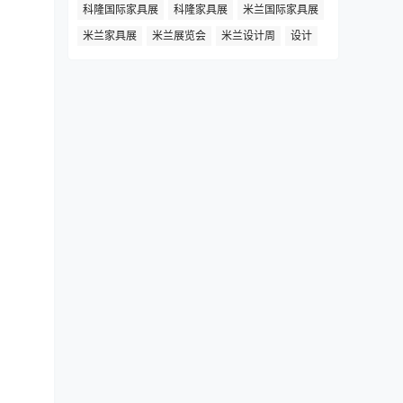
科隆国际家具展
科隆家具展
米兰国际家具展
米兰家具展
米兰展览会
米兰设计周
设计