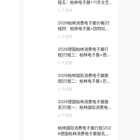
程五：柏林电子展+11天文艺
复兴之旅
3 个月前
2026柏林消费电子展价格|行
程四：柏林电子展+因特拉肯1
0天浪漫之旅
3 个月前
2026德国柏林消费电子展行
程|行程三：柏林电子展+德国
9天人文之旅
3 个月前
2026柏林国际消费电子展跟
团|行程二：柏林电子展+巴黎
8天艺术之旅
3 个月前
2026德国柏林消费电子展报
名|行程一：柏林国际消费电子
展观展7天
3 个月前
柏林国际消费电子展行程|202
6德国柏林消费电子展报名_价
格_门票_签证