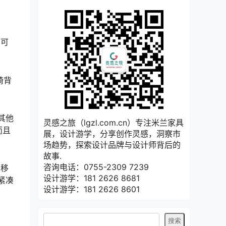
，可
椅背
，其他
灵感之旅（lgzl.com.cn）专注米兰家具
而且
展，设计游学，分享创作灵感，洞察市
场趋势，探索设计品牌与设计师背后的
故事.
咨询电话：0755-2309 7239
松移
设计游学：181 2626 8681
紧凑
设计游学：181 2626 8601