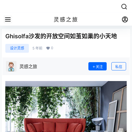
灵感之旅
Ghisolfa沙发的开放空间如茧如巢的小天地
0
设计灵感
5 年前
灵感之旅
关注
私信