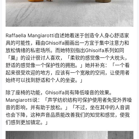
Raffaella Mangiarotti自述她着迷于创造令人身心舒适家
具的可能性，藉由Ghisolfa圈画出一方宜于集中注意力和
放松情绪的私密场所。而她特别指出Ghisolfa系列如同
「巢」的设计很讨人喜欢，「柔软的感觉像一个大枕头，
舒适的感觉像一个保护性的拥抱。」她并补充：「一个看
起来很受欢迎的地方，应该有一个宽敞的空间，让使用者
始终可以找到舒适和个人的坐姿。」
除了座椅的功能，Ghisolfa尚有降低噪音的效果。
Mangiarotti说：「声学纺织结构可保护使用者免受外界噪
音的影响，并有助于放松。」「不过，坐在其中的人音调
也会下降，这种声音品质能改善我们的知觉和感觉，使我
们感到更加镇定。」