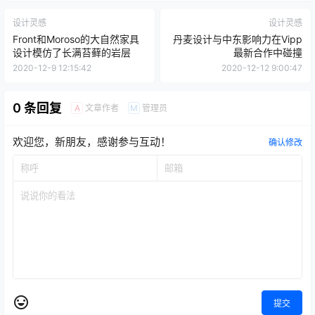
设计灵感
设计灵感
Front和Moroso的大自然家具
丹麦设计与中东影响力在Vipp
设计模仿了长满苔藓的岩层
最新合作中碰撞
2020-12-9 12:15:42
2020-12-12 9:00:47
0 条回复
文章作者
管理员
A
M
欢迎您，新朋友，感谢参与互动！
确认修改
提交