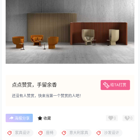
点点赞赏，手留余香
给TA打赏
还没有人赞赏，快来当第一个赞赏的人吧！
0
0
海报分享
收藏
家具设计
座椅
意大利家具
沙发设计