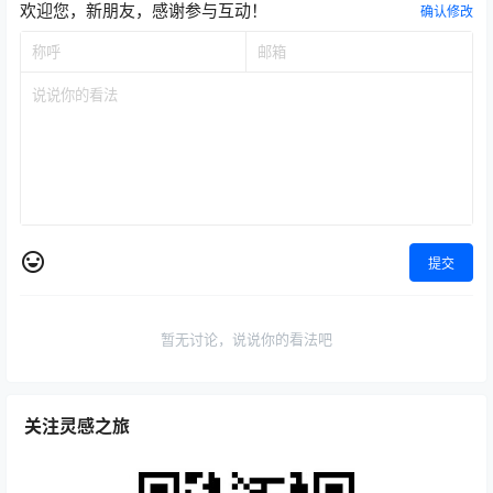
欢迎您，新朋友，感谢参与互动！
确认修改
提交
暂无讨论，说说你的看法吧
关注灵感之旅