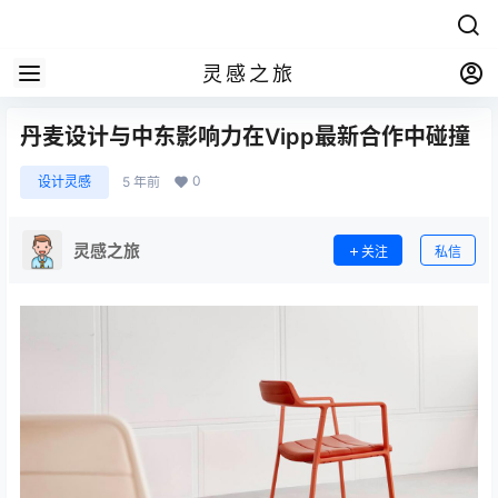
灵感之旅
丹麦设计与中东影响力在Vipp最新合作中碰撞
0
设计灵感
5 年前
灵感之旅
关注
私信