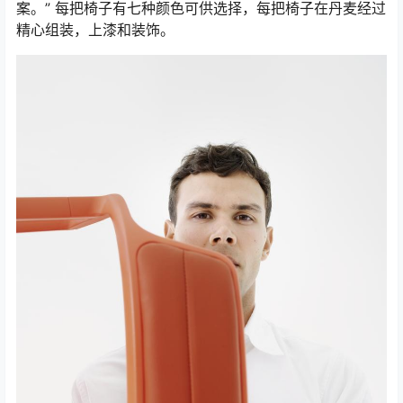
案。” 每把椅子有七种颜色可供选择，每把椅子在丹麦经过
精心组装，上漆和装饰。