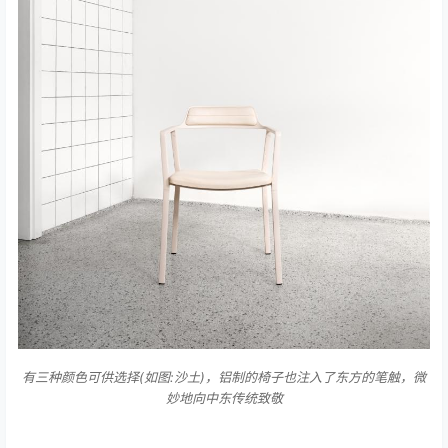
有三种颜色可供选择(如图:沙土)，铝制的椅子也注入了东方的笔触，微
妙地向中东传统致敬