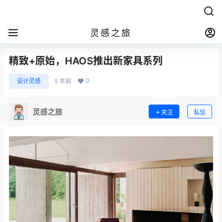
灵感之旅
精致+原始，HAOS推出新家具系列
0
设计灵感
5 年前
灵感之旅
关注
私信