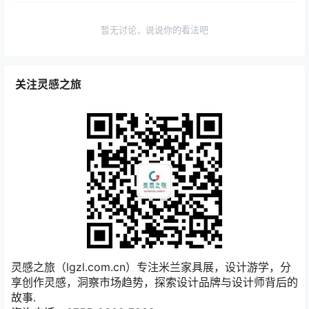
欢迎您，新朋友，感谢参与互动！
确认修改
提交
暂无讨论，说说你的看法吧
关注灵感之旅