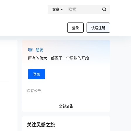
文章
登录
快速注册
嗨！朋友
所有的伟大，都源于一个勇敢的开始
登录
没有公告
全部公告
关注灵感之旅