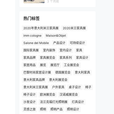
3 个月前
热门标签
2020年意大利米兰家具展
2020米兰家具展
imm cologne
Maison&Objet
Salone del Mobile
产品设计
可持续设计
国际家具展
室内装饰
室内设计
家具
家具品牌
家具展览会
家具系列
家具设计
家居用品
展览
展览厅
工业展览会
巴黎时尚家居设计展
德国展览会
意大利家具
意大利家具品牌
意大利展览会
意大利米兰家具展
户外家具
桌子设计
椅子
椅子设计
欧洲展览会
汉诺威展览会
沙发设计
法兰克福灯光照明展
灯具设计
灵感之旅
照明
照明产品
照明设计