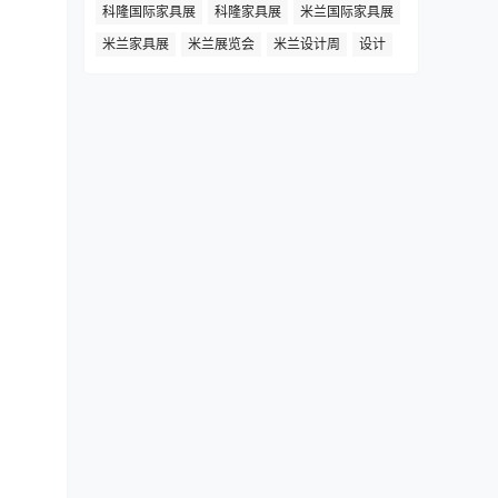
科隆国际家具展
科隆家具展
米兰国际家具展
米兰家具展
米兰展览会
米兰设计周
设计