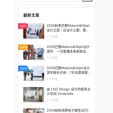
最新文章
2026秋季巴黎Maison&Objet
TOP1
设计之旅｜在设计之都，看见
未来生活的模样
1 个月前
2026巴黎Maison&Objet设计
TOP2
游学：一次看懂未来家居设计
趋势
1 个月前
2026巴黎Maison&Objet设计
TOP3
游学报名开启｜7天深度探索
全球家居设计趋势
1 个月前
由 LISO Design 设计的极简主
义空间 Cinderella
3 个月前
2026柏林消费电子展签证|行