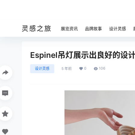
灵感之旅
展览资讯
品牌故事
设计灵感
Espinel吊灯展示出良好的
0
106
设计灵感
5 年前