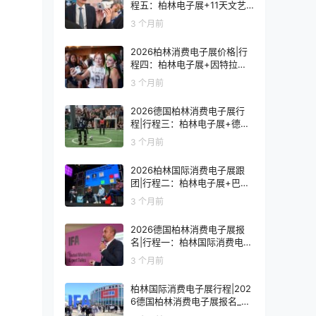
程五：柏林电子展+11天文艺
复兴之旅
3 个月前
2026柏林消费电子展价格|行
程四：柏林电子展+因特拉肯1
0天浪漫之旅
3 个月前
2026德国柏林消费电子展行
程|行程三：柏林电子展+德国
9天人文之旅
3 个月前
2026柏林国际消费电子展跟
团|行程二：柏林电子展+巴黎
8天艺术之旅
3 个月前
2026德国柏林消费电子展报
名|行程一：柏林国际消费电子
展观展7天
3 个月前
柏林国际消费电子展行程|202
6德国柏林消费电子展报名_价
格_门票_签证