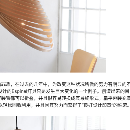
的罪恶，在过去的几年中，为改变这种状况所做的努力有明显的
为Estepa设计的Espinel灯具只是发生巨大变化的一个例子。创造出来的
定装置都可以折叠，并且很容易转换成其最终形式。扁平包装充
，可以轻松回收利用，并且因其努力而获得了“良好设计印章”的殊荣