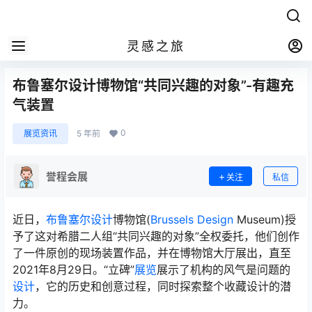
灵感之旅
布鲁塞尔设计博物馆“共同兴趣的对象”-有趣充
气装置
0
展览资讯
5 年前
誉程会展
关注
私信
近日，
布鲁塞尔设计
博物馆(
Brussels Design
Museum)授
予了这对希腊二人组“共同兴趣的对象”全权委托，他们创作
了一件原创的现场装置作品，并在博物馆大厅展出，直至
2021年8月29日。“立碑”
展览
展示了机构的风气是问题的
设计
，它的历史和创意过程，同时探索整个收藏设计的潜
力。