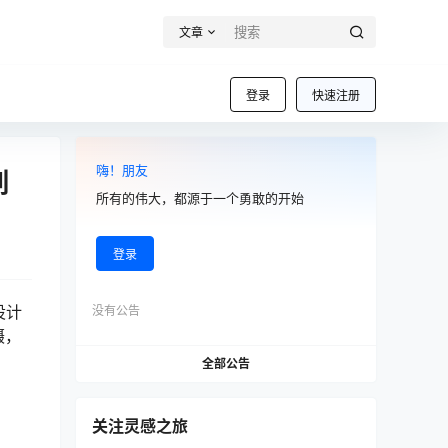
文章
登录
快速注册
嗨！朋友
列
所有的伟大，都源于一个勇敢的开始
登录
设计
没有公告
摄，
全部公告
关注灵感之旅