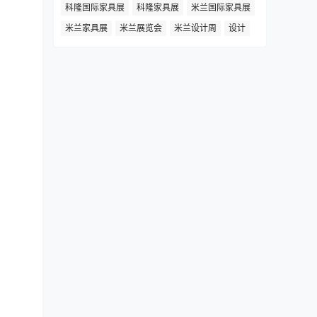
科隆国际家具展
科隆家具展
米兰国际家具展
米兰家具展
米兰展览会
米兰设计周
设计