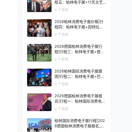
程五：柏林电子展+11天文艺
复兴之旅
3 个月前
2026柏林消费电子展价格|行
程四：柏林电子展+因特拉肯1
0天浪漫之旅
3 个月前
2026德国柏林消费电子展行
程|行程三：柏林电子展+德国
9天人文之旅
3 个月前
2026柏林国际消费电子展跟
团|行程二：柏林电子展+巴黎
8天艺术之旅
3 个月前
2026德国柏林消费电子展报
名|行程一：柏林国际消费电子
展观展7天
3 个月前
柏林国际消费电子展行程|202
6德国柏林消费电子展报名_价
格_门票_签证