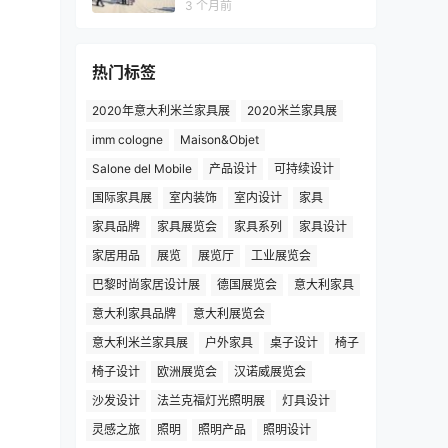
3 个月前
热门标签
2020年意大利米兰家具展
2020米兰家具展
imm cologne
Maison&Objet
Salone del Mobile
产品设计
可持续设计
国际家具展
室内装饰
室内设计
家具
家具品牌
家具展览会
家具系列
家具设计
家居用品
展览
展览厅
工业展览会
巴黎时尚家居设计展
德国展览会
意大利家具
意大利家具品牌
意大利展览会
意大利米兰家具展
户外家具
桌子设计
椅子
椅子设计
欧洲展览会
汉诺威展览会
沙发设计
法兰克福灯光照明展
灯具设计
灵感之旅
照明
照明产品
照明设计