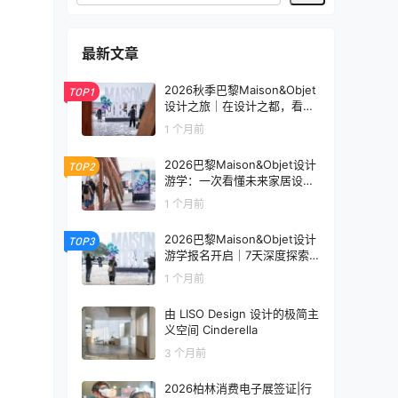
最新文章
2026秋季巴黎Maison&Objet
TOP1
设计之旅｜在设计之都，看见
未来生活的模样
1 个月前
2026巴黎Maison&Objet设计
TOP2
游学：一次看懂未来家居设计
趋势
1 个月前
2026巴黎Maison&Objet设计
TOP3
游学报名开启｜7天深度探索
全球家居设计趋势
1 个月前
由 LISO Design 设计的极简主
义空间 Cinderella
3 个月前
2026柏林消费电子展签证|行