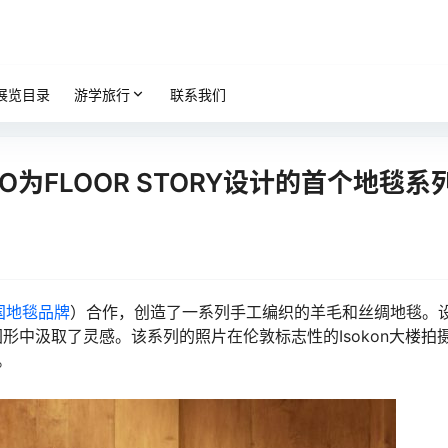
展览目录
游学旅行
联系我们
IO为FLOOR STORY设计的首个地毯系
国地毯品牌
）合作，创造了一系列手工编织的羊毛和丝绸地毯。
形中汲取了灵感。该系列的照片在伦敦标志性的Isokon大楼拍
。