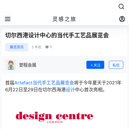
灵感之旅
切尔西港设计中心的当代手工艺品展览会
0
展览资讯
5 年前
誉程会展
关注
私信
首届
Artefact
当代手工艺品展览会
将于今年夏天于2021年
6月22日至29日在切尔西海港
设计
中心首次亮相。