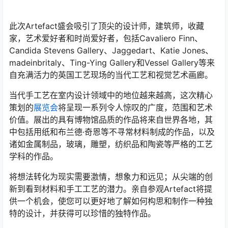
此次Artefact盛会吸引了顶尖的设计师，建筑师，收藏
家，艺术爱好者和时尚爱好者，包括Cavaliero Finn、
Candida Stevens Gallery、Jaggedart、Katie Jones、
madeinbritaly、Ting-Ying Gallery和Vessel Gallery等来
自充满活力的英国工艺现场的当代工艺和视觉艺术画廊。
当代手工艺在室内设计领域中的地位越来越高，这次精心
策划的
展览会
将呈现一系列令人惊叹的广度，范围和艺术
价值。展出的具有博物馆品质的作品将来自世界各地，其
中包括用纸和布兰德·奇恩等不寻常材料制成的作品，以及
诸如金属制品，玻璃，雕塑，纺织品和陶瓷等严格的工艺
学科的作品。
将想法转化为现实需要激情，想象力和远见；从尖端的创
新到看到材料和手工工艺的潜力。亲自参观Artefact将提
供一个机会，使您可以更好地了解如何构思和制作一种独
特的设计，并获得可以珍惜的独特作品。