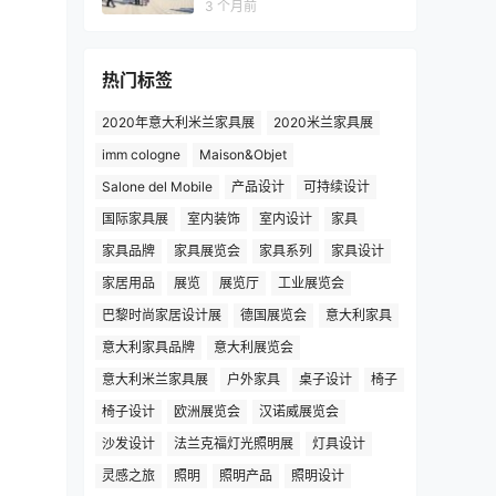
3 个月前
热门标签
2020年意大利米兰家具展
2020米兰家具展
imm cologne
Maison&Objet
Salone del Mobile
产品设计
可持续设计
国际家具展
室内装饰
室内设计
家具
家具品牌
家具展览会
家具系列
家具设计
家居用品
展览
展览厅
工业展览会
巴黎时尚家居设计展
德国展览会
意大利家具
意大利家具品牌
意大利展览会
意大利米兰家具展
户外家具
桌子设计
椅子
椅子设计
欧洲展览会
汉诺威展览会
沙发设计
法兰克福灯光照明展
灯具设计
灵感之旅
照明
照明产品
照明设计