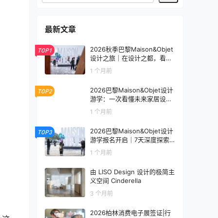
最新文章
2026秋季巴黎Maison&Objet
TOP1
设计之旅｜在设计之都，看见
未来生活的模样
1 个月前
2026巴黎Maison&Objet设计
TOP2
游学：一次看懂未来家居设计
趋势
1 个月前
2026巴黎Maison&Objet设计
TOP3
游学报名开启｜7天深度探索
全球家居设计趋势
1 个月前
由 LISO Design 设计的极简主
义空间 Cinderella
3 个月前
2026柏林消费电子展签证|行