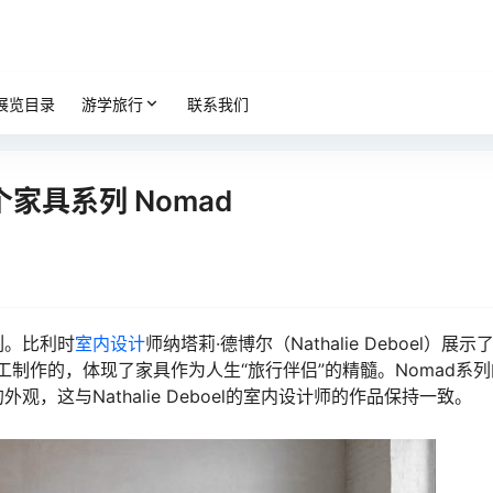
展览目录
游学旅行
联系我们
第一个家具系列 Nomad
列。比利时
室内设计
师纳塔莉·德博尔（Nathalie Deboel）展示
工制作的，体现了家具作为人生“旅行伴侣”的精髓。Nomad系
这与Nathalie Deboel的室内设计师的作品保持一致。