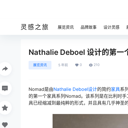
灵感之旅
展览资讯
品牌故事
设计灵感
Nathalie Deboel 设计的
0
210
展览资讯
5 年前
Nomad是由
Nathalie Deboel
设计
的简约
家具
系
的第一个家具系列Nomad。该系列是在比利时手
具已经缩减到最纯粹的形式，并且具有几乎神圣的外观，