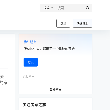
文章
登录
快速注册
嗨！朋友
所有的伟大，都源于一个勇敢的开始
登录
了她
没有公告
列的家
全部公告
关注灵感之旅