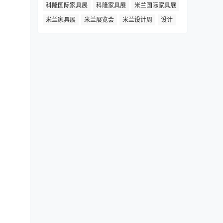
科隆国际家具展
科隆家具展
米兰国际家具展
米兰家具展
米兰展览会
米兰设计周
设计