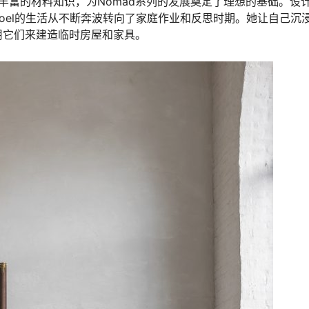
知识和她丰富的材料知识，为Nomad系列的发展奠定了理想的基础。设
 Deboel的生活从不断奔波转向了家庭作业和反思时期。她让自己沉
用它们来建造临时房屋和家具。