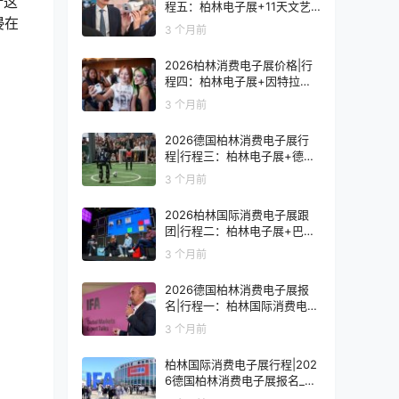
计这
程五：柏林电子展+11天文艺
浸在
复兴之旅
3 个月前
2026柏林消费电子展价格|行
程四：柏林电子展+因特拉肯1
0天浪漫之旅
3 个月前
2026德国柏林消费电子展行
程|行程三：柏林电子展+德国
9天人文之旅
3 个月前
2026柏林国际消费电子展跟
团|行程二：柏林电子展+巴黎
8天艺术之旅
3 个月前
2026德国柏林消费电子展报
名|行程一：柏林国际消费电子
展观展7天
3 个月前
柏林国际消费电子展行程|202
6德国柏林消费电子展报名_价
格_门票_签证