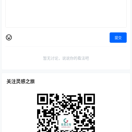
提交
暂无讨论，说说你的看法吧
关注灵感之旅