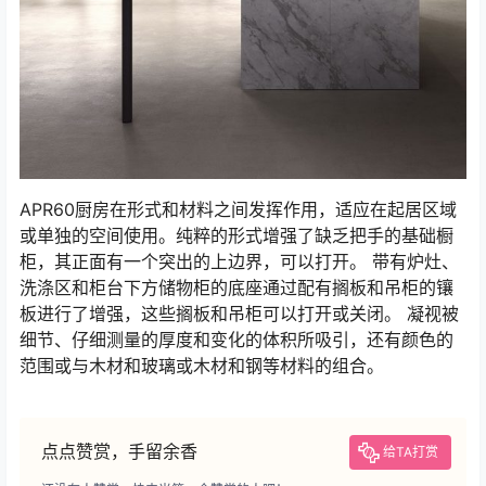
APR60厨房在形式和材料之间发挥作用，适应在起居区域
或单独的空间使用。纯粹的形式增强了缺乏把手的基础橱
柜，其正面有一个突出的上边界，可以打开。 带有炉灶、
洗涤区和柜台下方储物柜的底座通过配有搁板和吊柜的镶
板进行了增强，这些搁板和吊柜可以打开或关闭。 凝视被
细节、仔细测量的厚度和变化的体积所吸引，还有颜色的
范围或与木材和玻璃或木材和钢等材料的组合。
点点赞赏，手留余香
给TA打赏