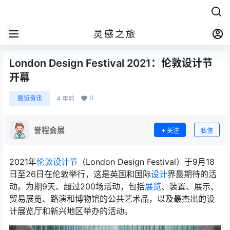
灵感之旅
London Design Festival 2021：伦敦设计节
开幕
0
展览资讯
4 年前
誉程会展
关注
私信
2021年
伦敦设计节
（London Design Festival）于9月18
日至26日在伦敦举行，这是英国和国际
设计
界最期待的活
动。为期9天、超过200场活动，包括
展览
、装置、展示、
贸易展览、路演和博物馆的公共艺术品，以及最杰出的设
计展览厅和新兴地区举办的活动。