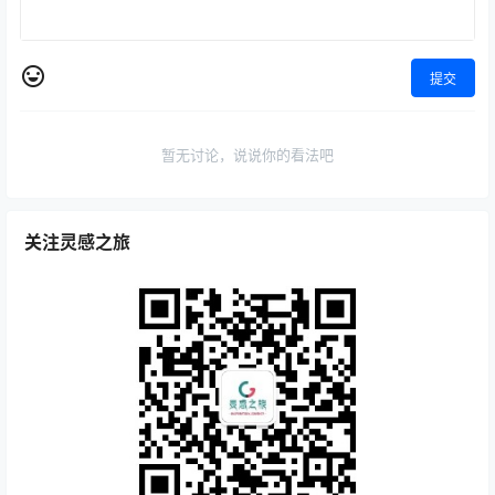
提交
暂无讨论，说说你的看法吧
关注灵感之旅