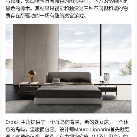
石顶部，该凹槽也具有独特的图形特征。下方的储物区是
黑色的橡木。其结果是视觉和触觉这三种不同但和谐的物
质存在所驱动的一场有趣的感官游戏。
Eros为主角提供了一个群岛的背景，新的处女床，一个休
息的岛屿，温暖而包容。设计师Mauro Lipparini首先就强
调了这种价值观，塑造了有力拥抱底座（以及其用户）的