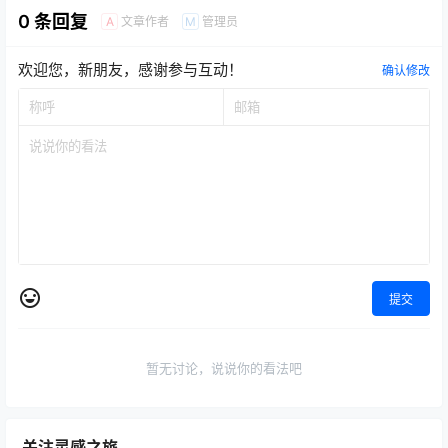
0 条回复
文章作者
管理员
A
M
欢迎您，新朋友，感谢参与互动！
确认修改
提交
暂无讨论，说说你的看法吧
关注灵感之旅