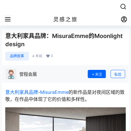
灵感之旅
意大利家具品牌：MisuraEmme的Moonlight
design
0
品牌故事
4 年前
誉程会展
关注
私信
意大利家具品牌
-
MisuraEmme
的新作品是对夜间区域的致
敬，在作品中体现了它的价值和多样性。