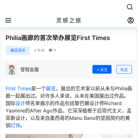
灵感之旅
Philia画廊的首次举办展览First Times
0
展览资讯
4 年前
誉程会展
关注
私信
First Times
是一个
展览
，展出的艺术家以前从未与Philia画
廊一起展出过。对许多人来说，从未在美国展出过作品。
国际
设计
师名单展示的作品包括黎巴嫩设计师Richard
Yasmine的After Ago作品，它深深植根于后现代主义，孟
菲斯设计，以及来自墨西哥的Manu Bano的坚固简约的黄
铜
灯饰
。