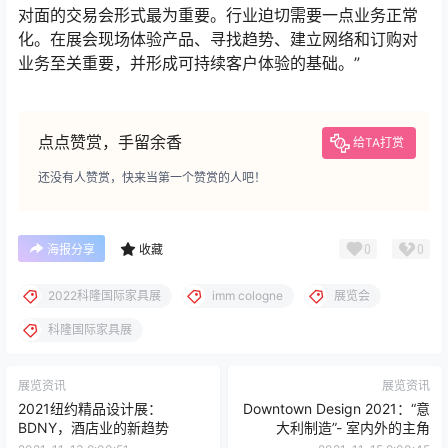
对面的交易会形式最为重要。行业迫切需要一点业务正常
化。在展会现场体验产品、寻找趋势、建立网络和订购对
业务至关重要，并形成可持续客户体验的基础。”
点点赞赏，手留余香
给TA打赏
还没有人赞赏，快来当第一个赞赏的人吧！
0
0
海报分享
收藏
2022科隆国际家具展
imm cologne
展览会
科隆国际家具展
展览资讯
展览资讯
2021纽约精品设计展：
Downtown Design 2021：“意
BDNY，酒店业的新趋势
大利制造”- 室内外的主角