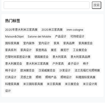
热门标签
2020年意大利米兰家具展
2020米兰家具展
imm cologne
Maison&Objet
Salone del Mobile
产品设计
可持续设计
国际家具展
室内装饰
室内设计
家具
家具品牌
家具展览会
家具系列
家具设计
家居用品
展览
展览厅
工业展览会
巴黎时尚家居设计展
德国展览会
意大利家具
意大利家具品牌
意大利展览会
意大利米兰家具展
户外家具
桌子设计
椅子
椅子设计
欧洲展览会
汉诺威展览会
沙发设计
法兰克福灯光照明展
灯具设计
灵感之旅
照明
照明产品
照明设计
科隆国际家具展
科隆家具展
米兰国际家具展
米兰家具展
米兰展览会
米兰设计周
设计