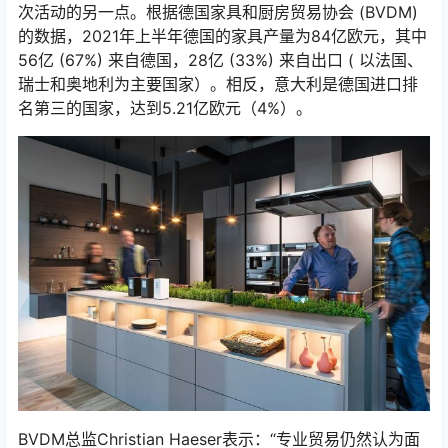
次活动的另一点。根据德国家具和厨房贸易协会 (BVDM)
的数据，2021年上半年德国的家具产量为84亿欧元，其中
56亿 (67%) 来自德国，28亿 (33%) 来自出口 ( 以法国、
瑞士和奥地利为主要国家）。相反，意大利是德国进口排
名第三的国家，达到5.21亿欧元（4%）。
BVDM总监Christian Haeser表示：“专业贸易仍然认为面