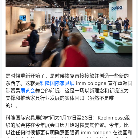
是时候重新开始了，是时候恢复直接接触并创造一些新的
东西了。这就是
科隆国际家具展
imm cologne 宣布重返国
际贸易
展览会
舞台的前提，这是一场以新理念和新提议为
支撑和推动家具行业发展的实体回归（虽然不是唯一
的）。
科隆国际家具展的时间为1月17日至23日：Koelnmesse组
织的展会将在今年展会日历开始时恢复其位置。今年，比
以往任何时候都更有明确意图强调 imm cologne 在德国和