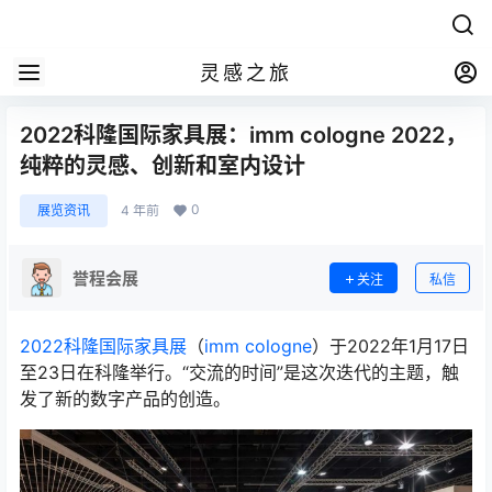
灵感之旅
2022科隆国际家具展：imm cologne 2022，
纯粹的灵感、创新和室内设计
0
展览资讯
4 年前
誉程会展
关注
私信
2022科隆国际家具展
（
imm cologne
）于2022年1月17日
至23日在科隆举行。“交流的时间”是这次迭代的主题，触
发了新的数字产品的创造。