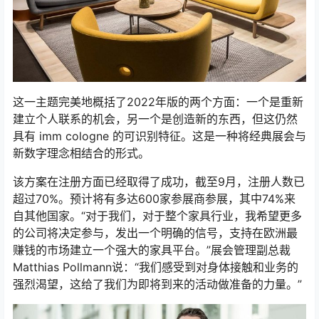
这一主题完美地概括了2022年版的两个方面：一个是重新
建立个人联系的机会，另一个是创造新的东西，但这仍然
具有 imm cologne 的可识别特征。这是一种将经典展会与
新数字理念相结合的形式。
该方案在注册方面已经取得了成功，截至9月，注册人数已
超过70%。预计将有多达600家参展商参展，其中74%来
自其他国家。“对于我们，对于整个家具行业，我希望更多
的公司将决定参与，发出一个明确的信号，支持在欧洲最
赚钱的市场建立一个强大的家具平台。”展会管理副总裁
Matthias Pollmann说：“我们感受到对身体接触和业务的
强烈渴望，这给了我们为即将到来的活动做准备的力量。”