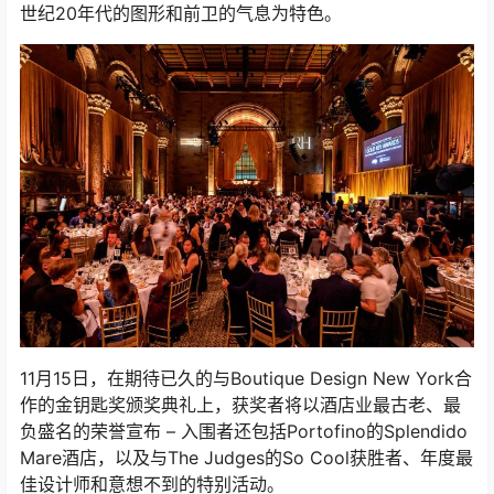
世纪20年代的图形和前卫的气息为特色。
11月15日，在期待已久的与Boutique Design New York合
作的金钥匙奖颁奖典礼上，获奖者将以酒店业最古老、最
负盛名的荣誉宣布 – 入围者还包括Portofino的Splendido
Mare酒店，以及与The Judges的So Cool获胜者、年度最
佳设计师和意想不到的特别活动。