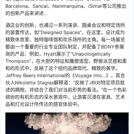
Barcelona、Sancal、Nanimarquina、iSimar等公司推出
的创新产品来讲述…
酒店业的创新，也通过一系列演讲、圆桌会议和特定场所
的装置传达，如“Designed Spaces”，在这里，设计成为
精致休息室、独特咖啡馆和欢乐场所的主角。每一场展览
都由一个重要的行业专业团队制定，并配备了BDNY参展
商的产品：例如，Hyatt展示了“Unapologetically
Thompson”，在大胆的特征和雕塑造型、野兽派灵感和柔
和的形式中，反映了这个纽约品牌现代、精致的美学。
Jeffrey Beers International的《Voyage into…》，其合
伙人Nikoletta Stagias解释道：“反映了JBI对特定项目叙
述的拥抱，并结合了我们对当前形势的看法。”在一个色彩
缤纷的有机形态的深水景观中，让游客沉浸在家具、艺术
品和灯光设计所传达的感官体验中。