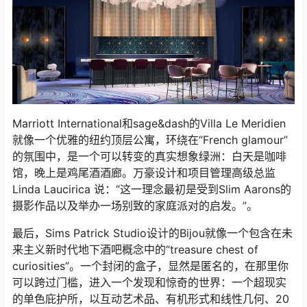
Marriott International和sage&dash的Villa Le Meridien
就像一个优雅的纽约顶层公寓，环绕在“French glamour”
的氛围中，是一个可以转变的真实想象绿洲：白天是咖啡
馆，晚上是鸡尾酒酒廊。万豪设计和项目管理高级总监
Linda Laucirica 说：“这一理念最初是受到Slim Aarons的
摄影作品以及举办一场别致的家庭派对的启发。”。
最后，Sims Patrick Studio设计的Bijou就像一个包含在未
来主义新时代地下酒吧概念中的“treasure chest of
curiosities”。一个封闭的盒子，显然是匿名的，在那里你
可以跨过门槛，进入一个发现和惊奇的世界：一个超现实
的单色庇护所，以互动艺术品、有机形式和线性几何、20