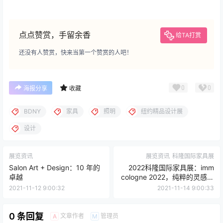
点点赞赏，手留余香
给TA打赏
还没有人赞赏，快来当第一个赞赏的人吧！
0
0
海报分享
收藏
BDNY
家具
照明
纽约精品设计展
设计
展览资讯
展览资讯
科隆国际家具展
Salon Art + Design：10 年的
2022科隆国际家具展：imm
卓越
cologne 2022，纯粹的灵感、
创新和室内设计
2021-11-12 9:00:32
2021-11-14 9:00:33
0 条回复
文章作者
管理员
A
M