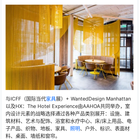
与ICFF（国际当代
家具
展）+ WantedDesign Manhattan
以及HX：The Hotel Experience由AAHOA共同举办，室
内设计元素的战略选择通过各种产品类别展开：设施、建
筑材料、艺术与配饰、浴室和水疗中心、床/床上用品、电
子产品、织物、地板、家具、
照明
、户外、标识、表面材
料、桌面、墙纸和窗帘。