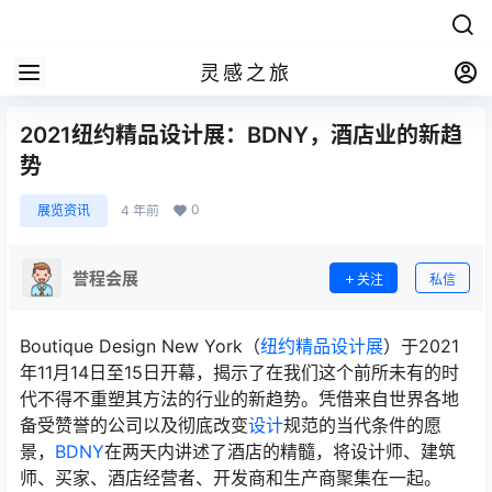
灵感之旅
2021纽约精品设计展：BDNY，酒店业的新趋
势
0
展览资讯
4 年前
誉程会展
关注
私信
Boutique Design New York（
纽约精品设计展
）于2021
年11月14日至15日开幕，揭示了在我们这个前所未有的时
代不得不重塑其方法的行业的新趋势。凭借来自世界各地
备受赞誉的公司以及彻底改变
设计
规范的当代条件的愿
景，
BDNY
在两天内讲述了酒店的精髓，将设计师、建筑
师、买家、酒店经营者、开发商和生产商聚集在一起。