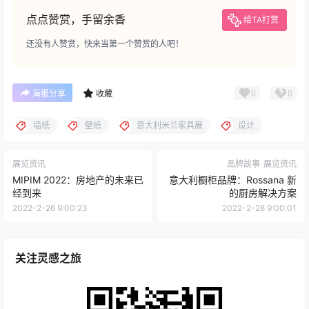
点点赞赏，手留余香
给TA打赏
还没有人赞赏，快来当第一个赞赏的人吧！
0
0
海报分享
收藏
墙纸
壁纸
意大利米兰家具展
设计
展览资讯
品牌故事
展览资讯
MIPIM 2022：房地产的未来已
意大利橱柜品牌：Rossana 新
经到来
的厨房解决方案
2022-2-26 9:00:23
2022-2-28 9:00:01
关注灵感之旅