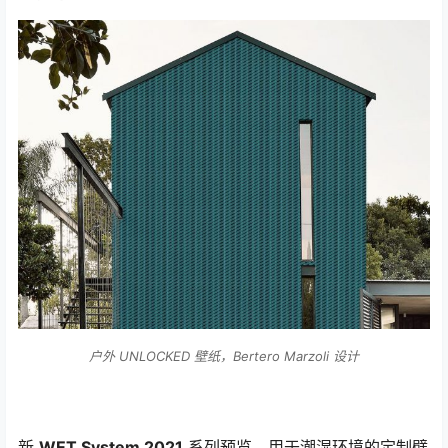
户外 UNLOCKED 壁纸，Bertero Marzoli 设计
新
WET System 2021
系列预览。用于潮湿环境的定制壁