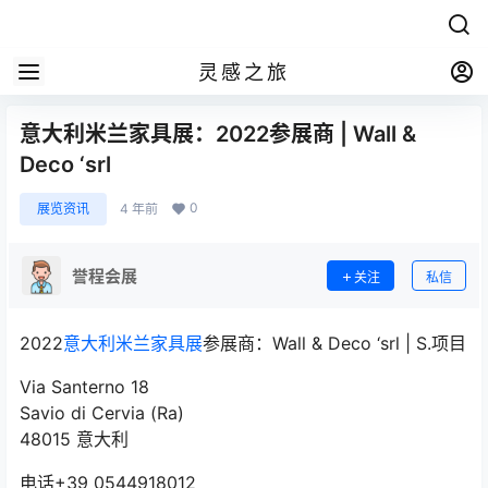
灵感之旅
意大利米兰家具展：2022参展商 | Wall &
Deco ‘srl
0
展览资讯
4 年前
誉程会展
关注
私信
2022
意大利米兰家具展
参展商：Wall & Deco ‘srl | S.项目
Via Santerno 18
Savio di Cervia (Ra)
48015 意大利
电话+39 0544918012