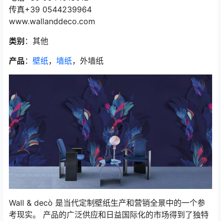
传真+39 0544239964
www.wallanddeco.com
类别
：其他
产品
：
壁纸
，
墙纸
，外墙纸
Wall & decò 是当代定制壁纸生产和营销全景中的一个参
考现实。 产品的广泛供应和日益国际化的市场得到了独特