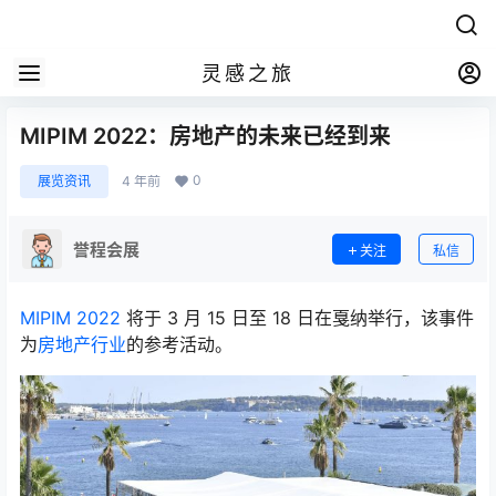
灵感之旅
MIPIM 2022：房地产的未来已经到来
0
展览资讯
4 年前
誉程会展
关注
私信
MIPIM 2022
将于 3 月 15 日至 18 日在戛纳举行，该事件
为
房地产行业
的参考活动。