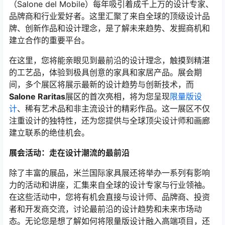
（Salone del Mobile）每年吸引着成千上万的设计专家、
品牌商和行业爱好者。这里汇聚了来自全球的顶级设计品
牌、创新作品和设计理念，是了解未来趋势、发掘商机和
建立合作的重要平台。
在这里，您将能亲眼见到最前沿的设计理念，触摸到精湛
的工艺品，体验到极具创意的家具和家居产品。展会期
间，多个展区将展示最新的设计趋势与创新技术，而
Salone Raritas
展区的首次亮相，将为您呈现
限量版设
计
、稀有艺术品和非主流设计的精彩作品。这一展区不仅
注重设计的独特性，还为您提供与全球顶尖设计师和画廊
建立联系的绝佳机会。
展会活动：走在设计潮流的最前沿
除了丰富的展品，米兰国际家具展还将举办一系列有影响
力的活动和讲座，汇集来自全球的设计专家与行业领袖。
在这些活动中，您将有机会直接与设计师、品牌商、投资
者和开发商交流，讨论最前沿的设计趋势和未来市场动
态。无论您是想了解如何将限量版设计融入高端项目，还