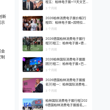
程五：柏林电子展+11天文艺
复兴之旅
3 个月前
创新
2026柏林消费电子展价格|行
展示
程四：柏林电子展+因特拉肯1
0天浪漫之旅
3 个月前
2026德国柏林消费电子展行
程|行程三：柏林电子展+德国
9天人文之旅
3 个月前
展会
定制
2026柏林国际消费电子展跟
团|行程二：柏林电子展+巴黎
8天艺术之旅
3 个月前
2026德国柏林消费电子展报
名|行程一：柏林国际消费电子
展观展7天
3 个月前
柏林国际消费电子展行程|202
6德国柏林消费电子展报名_价
格_门票_签证