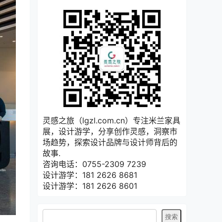
灵感之旅（lgzl.com.cn）专注米兰家具
展，设计游学，分享创作灵感，洞察市
场趋势，探索设计品牌与设计师背后的
故事.
咨询电话：0755-2309 7239
设计游学：181 2626 8681
设计游学：181 2626 8601