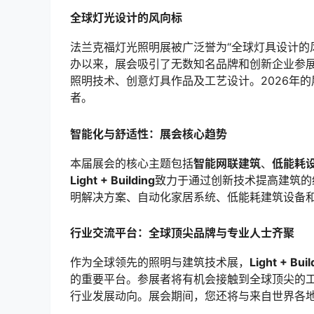
全球灯光设计的风向标
法兰克福灯光照明展被广泛誉为“全球灯具设计的风
办以来，展会吸引了无数知名品牌和创新企业参展。
照明技术、创意灯具作品及工艺设计。2026年
者。
智能化与舒适性：展会核心趋势
本届展会的核心主题包括
智能网联建筑
、
低能耗
Light + Building
致力于通过创新技术提高建筑的
明解决方案、自动化家居系统、低能耗建筑设备
行业交流平台：全球顶尖品牌与专业人士齐聚
作为全球领先的照明与建筑技术展，
Light + Buil
的重要平台。参展者将有机会接触到全球顶尖的
行业发展动向。展会期间，您还将与来自世界各