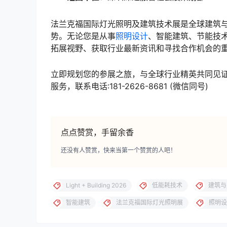
法兰克福国际灯光照明及建筑技术展是全球建筑
势。无论您是从事
照明设计
、智能建筑、节能技术
拓展视野、获取行业最新资讯和寻找合作机会的
立即规划您的参展之旅，与全球行业精英共同见
服务，联系电话:181-2626-8681 (微信同号)
点点赞赏，手留余香
还没有人赞赏，快来当第一个赞赏的人吧！
Light + Building 2026
低能耗技术
建筑与
智能建筑
法兰克福国际灯光照明展
照明设