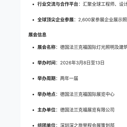
行业交流与合作平台
：汇聚全球工程师、设
全球顶尖企业参展
：2,600家参展企业展
展会信息
展会名称
：德国法兰克福国际灯光照明及建
举办时间
：2026年3月8日至13日
举办周期
：两年一届
举办地点
：德国法兰克福国际展览中心
主办单位
：德国法兰克福展览有限公司
组团单位
：深圳深之旅誉程会展策划部