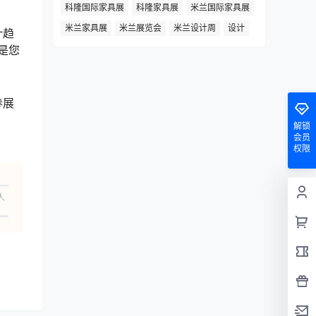
科隆国际家具展
科隆家具展
米兰国际家具展
米兰家具展
米兰展览会
米兰设计周
设计
计趋
是您
参展
解锁
会员
权限
人