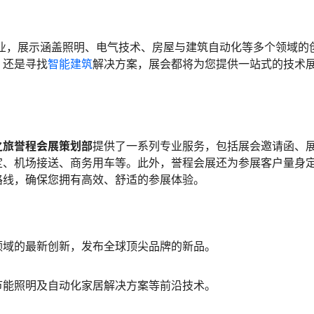
展企业，展示涵盖照明、电气技术、房屋与建筑自动化等多个领域的
，还是寻找
智能建筑
解决方案，展会都将为您提供一站式的技术
。
之旅誉程会展策划部
提供了一系列专业服务，包括展会邀请函、
定、机场接送、商务用车等。此外，誉程会展还为参展客户量身
路线，确保您拥有高效、舒适的参展体验。
领域的最新创新，发布全球顶尖品牌的新品。
节能照明及自动化家居解决方案等前沿技术。