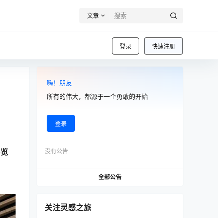
文章
登录
快速注册
嗨！朋友
所有的伟大，都源于一个勇敢的开始
登录
展览
没有公告
全部公告
关注灵感之旅