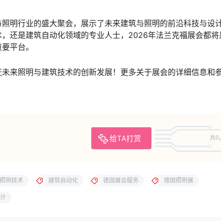
与照明行业的盛大聚会，展示了未来建筑与照明的前沿科技与设
，还是建筑自动化领域的专业人士，2026年法兰克福展会都将
重要平台。
证未来照明与建筑技术的创新发展！更多关于展会的详细信息和
给TA打赏
共0
照明技术
建筑自动化
德国展会服务
德国照明展
计