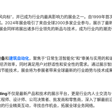
向标”，并已成为行业内最具影响力的展会之一。自1999年首
2024年展会吸引了来自全球2000多家企业参与，展示了最
的展会同样将展出诸多行业领先的新品与技术，成为行业内的潮流
设备
和
建筑自动化
，聚焦于“日常生活智能化”和“审美与实用的和谐
经济效率，同时满足用户对舒适性和安全性的需求。通过展示智
和节能技术，展会将为参展者带来全球最新的行业趋势与技术成
ding
不仅是最新产品和技术的展示平台，更是行业内人士交流与
工程师、设计师、公司决策者、批发商和零售商，深入了解最前
地的行业精英互动，寻找合作机会，拓展全球业务网络。