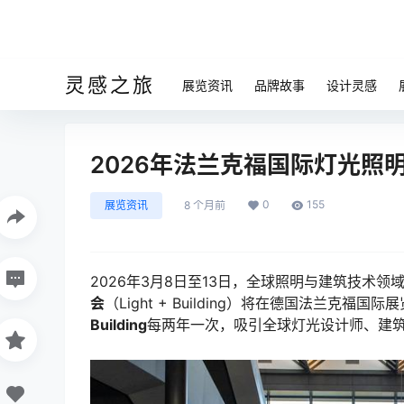
灵感之旅
展览资讯
品牌故事
设计灵感
2026年法兰克福国际灯光照
0
155
展览资讯
8 个月前
2026年3月8日至13日，全球照明与建筑技术领
会
（Light + Building）将在德国法兰
Building
每两年一次，吸引全球灯光设计师、建