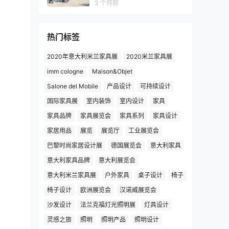
3 个月前
热门标签
2020年意大利米兰家具展
2020米兰家具展
imm cologne
Maison&Objet
Salone del Mobile
产品设计
可持续设计
国际家具展
室内装饰
室内设计
家具
家具品牌
家具展览会
家具系列
家具设计
家居用品
展览
展览厅
工业展览会
巴黎时尚家居设计展
德国展览会
意大利家具
意大利家具品牌
意大利展览会
意大利米兰家具展
户外家具
桌子设计
椅子
椅子设计
欧洲展览会
汉诺威展览会
沙发设计
法兰克福灯光照明展
灯具设计
灵感之旅
照明
照明产品
照明设计